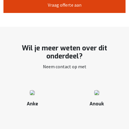
Vraag offerte aan
Wil je meer weten over dit
onderdeel?
Neem contact op met
Anke
Anouk