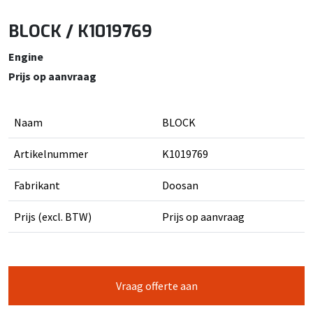
BLOCK / K1019769
Engine
Prijs op aanvraag
Naam
BLOCK
Artikelnummer
K1019769
Fabrikant
Doosan
Prijs (excl. BTW)
Prijs op aanvraag
Vraag offerte aan