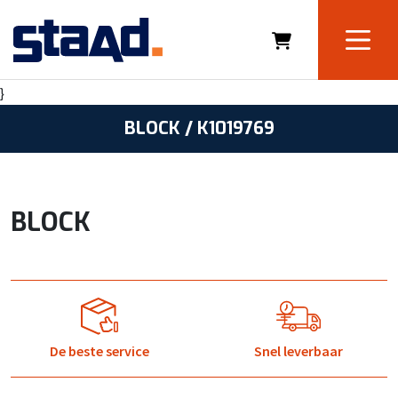
}
BLOCK / K1019769
BLOCK
De beste service
Snel leverbaar