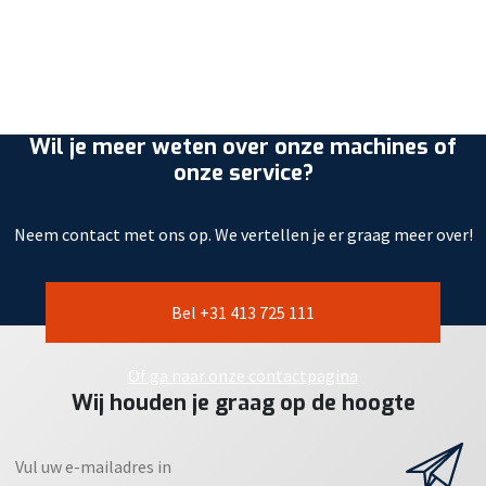
Wil je meer weten over onze machines of
onze service?
Neem contact met ons op. We vertellen je er graag meer over!
Bel +31 413 725 111
Of ga naar onze contactpagina
Wij houden je graag op de hoogte