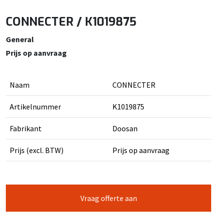
CONNECTER / K1019875
General
Prijs op aanvraag
Naam
CONNECTER
Artikelnummer
K1019875
Fabrikant
Doosan
Prijs (excl. BTW)
Prijs op aanvraag
Vraag offerte aan