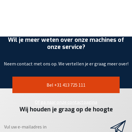
Wil je meer weten over onze machines of
onze service?
Neem contact met ons op. We vertellen je er graag meer over!
Bel +31 413 725 111
Of ga naar onze contactpagina
Wij houden je graag op de hoogte