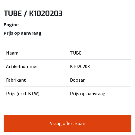
TUBE / K1020203
Engine
Prijs op aanvraag
Naam
TUBE
Artikelnummer
K1020203
Fabrikant
Doosan
Prijs (excl. BTW)
Prijs op aanvraag
Vraag offerte aan