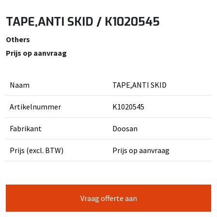
TAPE,ANTI SKID / K1020545
Others
Prijs op aanvraag
Naam
TAPE,ANTI SKID
Artikelnummer
K1020545
Fabrikant
Doosan
Prijs (excl. BTW)
Prijs op aanvraag
Vraag offerte aan