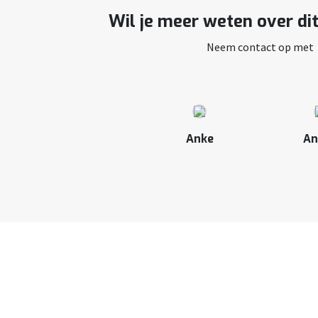
Wil je meer weten over di
Neem contact op met
Anke
An