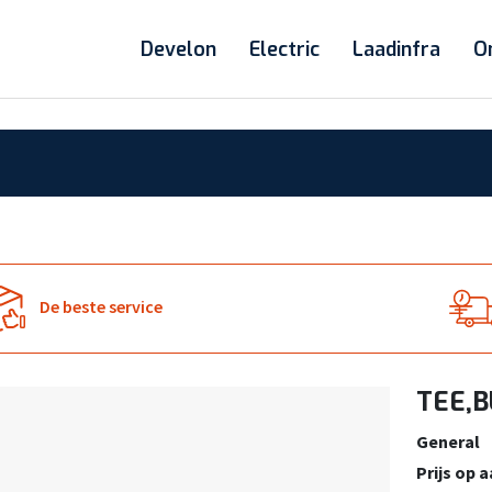
Develon
Electric
Laadinfra
O
De beste service
TEE,B
General
Prijs op 