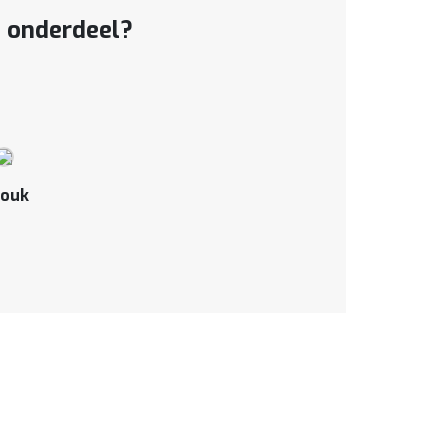
t onderdeel?
ouk