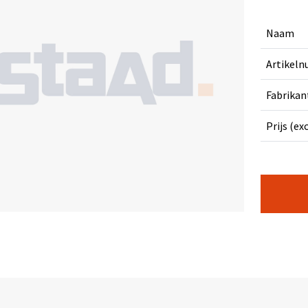
Naam
Artikel
Fabrikan
Prijs (ex