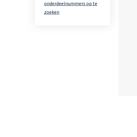
onderdeelnummers op te
zoeken