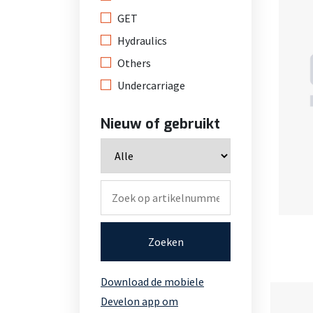
GET
Hydraulics
Others
Undercarriage
Nieuw of gebruikt
Zoeken
Download de mobiele
Develon app om