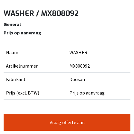
WASHER / MX808092
General
Prijs op aanvraag
Naam
WASHER
Artikelnummer
MX808092
Fabrikant
Doosan
Prijs (excl. BTW)
Prijs op aanvraag
Vraag offerte aan