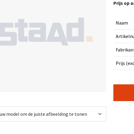
Prijs op 
Naam
Artikel
Fabrikan
Prijs (ex