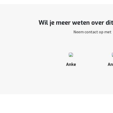
Wil je meer weten over di
Neem contact op met
Anke
An