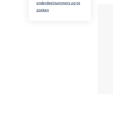
onderdeelnummers op te
zoeken