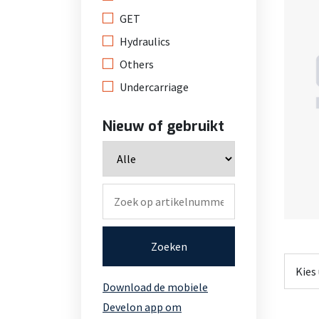
GET
Hydraulics
Others
Undercarriage
Nieuw of gebruikt
Zoeken
Download de mobiele
Develon app om