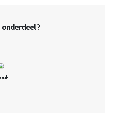
t onderdeel?
ouk