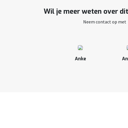
Wil je meer weten over di
Neem contact op met
Anke
An