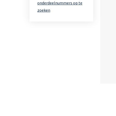
onderdeelnummers op te
zoeken