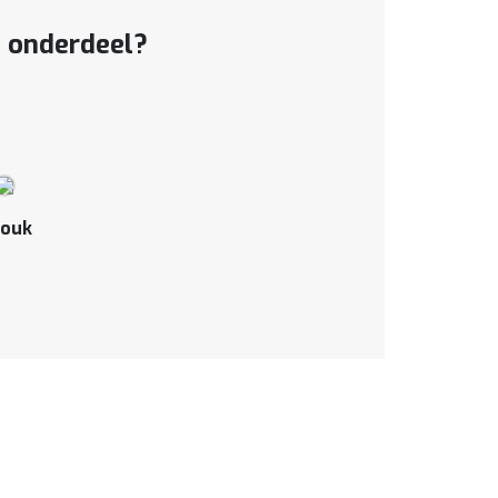
t onderdeel?
ouk