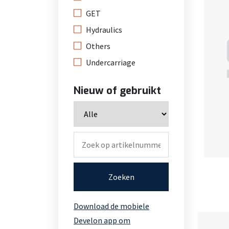
GET
Hydraulics
Others
Undercarriage
Nieuw of gebruikt
Zoeken
Download de mobiele
Develon app om