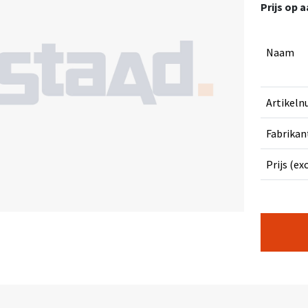
Prijs op 
Naam
Artikel
Fabrikan
Prijs (ex