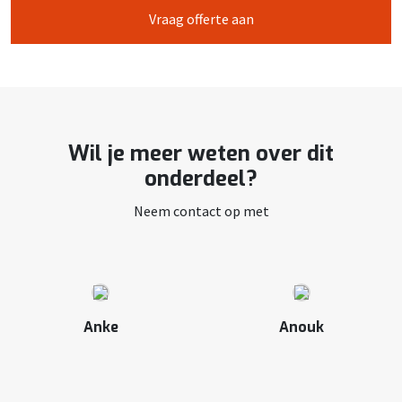
Vraag offerte aan
Wil je meer weten over dit
onderdeel?
Neem contact op met
Anke
Anouk