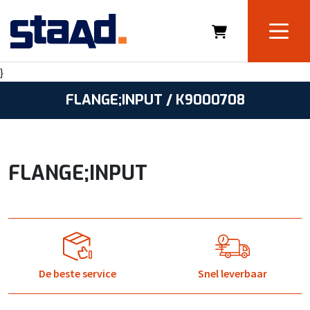
}
FLANGE;INPUT / K9000708
FLANGE;INPUT
De beste service
Snel leverbaar