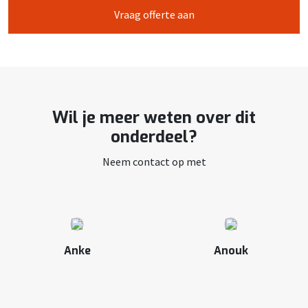
Vraag offerte aan
Wil je meer weten over dit
onderdeel?
Neem contact op met
Anke
Anouk