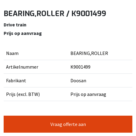
BEARING,ROLLER / K9001499
Drive train
Prijs op aanvraag
Naam
BEARING,ROLLER
Artikelnummer
K9001499
Fabrikant
Doosan
Prijs (excl. BTW)
Prijs op aanvraag
Vraag offerte aan