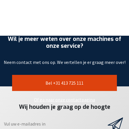
Wil je meer weten over onze machines of
onze service?
Neem contact met ons op. We vertellen je er graag meer over!
Bel +31 413 725 111
Of ga naar onze contactpagina
Wij houden je graag op de hoogte