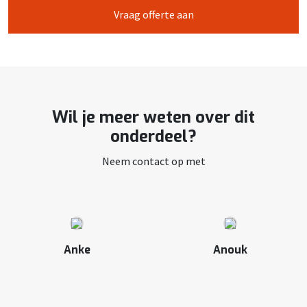
Vraag offerte aan
Wil je meer weten over dit
onderdeel?
Neem contact op met
Anke
Anouk