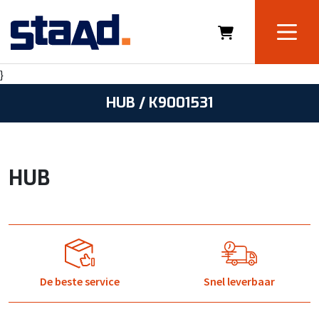
}
HUB / K9001531
HUB
De beste service
Snel leverbaar