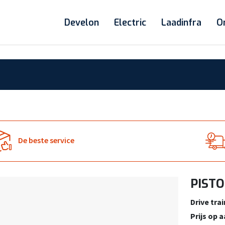
Develon
Electric
Laadinfra
O
De beste service
PISTO
Drive trai
Prijs op 