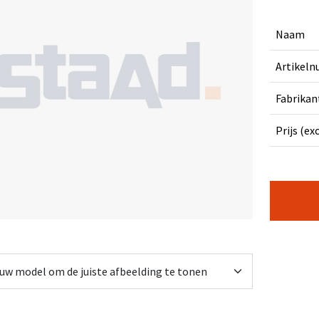
Naam
Artikel
Fabrikan
Prijs (ex