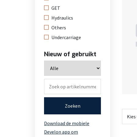
GET
Hydraulics
Others
Undercarriage
Nieuw of gebruikt
Zoeken
Download de mobiele
Develon app om