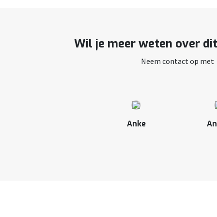
Wil je meer weten over di
Neem contact op met
Anke
An