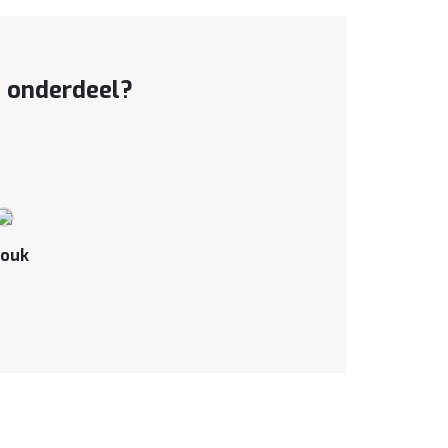
t onderdeel?
ouk