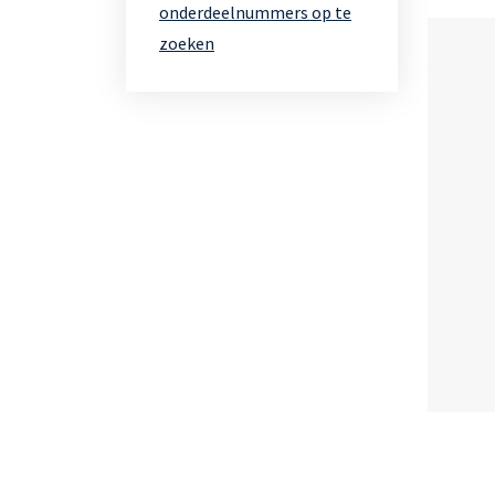
onderdeelnummers op te
zoeken