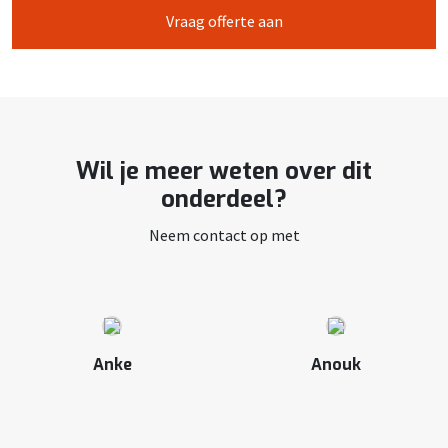
Vraag offerte aan
Wil je meer weten over dit
onderdeel?
Neem contact op met
Anke
Anouk