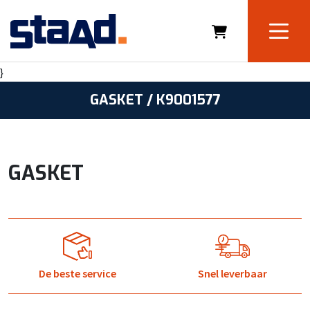
}
GASKET / K9001577
GASKET
De beste service
Snel leverbaar