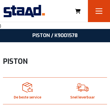
}
PISTON / K9001578
PISTON
De beste service
Snel leverbaar