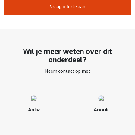
Vraag offerte aan
Wil je meer weten over dit
onderdeel?
Neem contact op met
Anke
Anouk