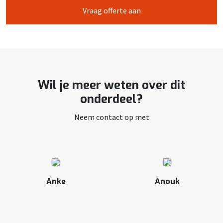
Vraag offerte aan
Wil je meer weten over dit
onderdeel?
Neem contact op met
Anke
Anouk