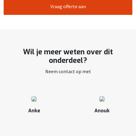
Vraag offerte aan
Wil je meer weten over dit
onderdeel?
Neem contact op met
Anke
Anouk