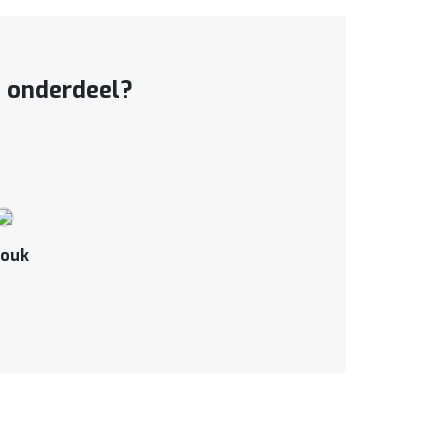
t onderdeel?
ouk