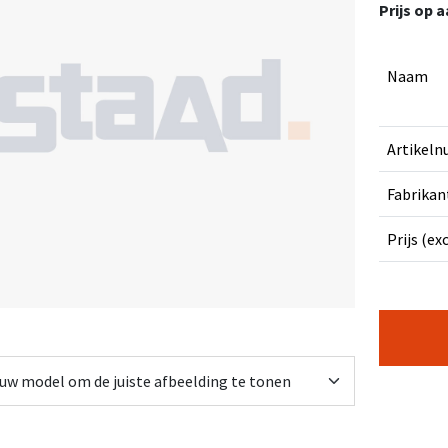
Prijs op 
Naam
Artikel
Fabrikan
Prijs (ex