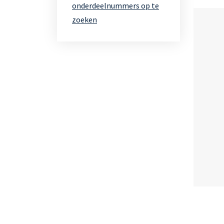
onderdeelnummers op te
zoeken