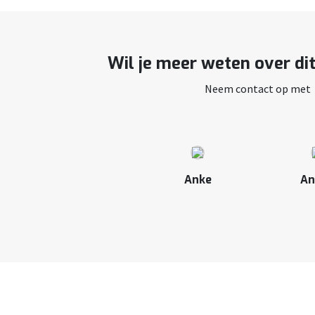
Wil je meer weten over di
Neem contact op met
Anke
An