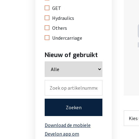
GET
Hydraulics
Others
Undercarriage
Nieuw of gebruikt
Zoeken
Download de mobiele
Develon app om