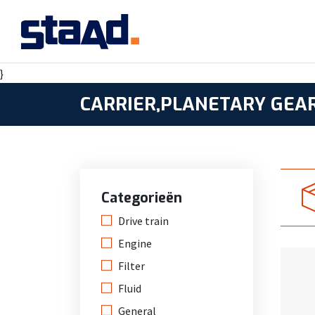
}
CARRIER,PLANETARY GEAR
Categorieën
Drive train
Engine
Filter
Fluid
General