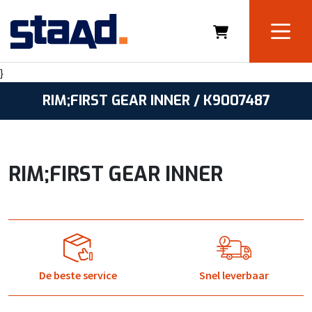
}
RIM;FIRST GEAR INNER / K9007487
RIM;FIRST GEAR INNER
De beste service
Snel leverbaar