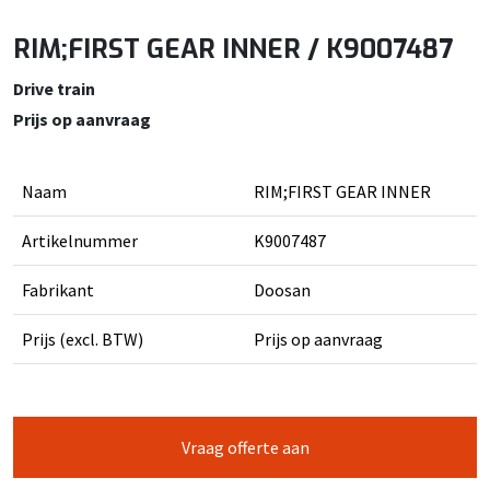
RIM;FIRST GEAR INNER / K9007487
Drive train
Prijs op aanvraag
Naam
RIM;FIRST GEAR INNER
Artikelnummer
K9007487
Fabrikant
Doosan
Prijs (excl. BTW)
Prijs op aanvraag
Vraag offerte aan