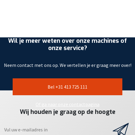
Wil je meer weten over onze machines of
onze service?
Neem contact met ons op. We vertellen je er graag meer over!
Bel +31 413 725 111
Of ga naar onze contactpagina
Wij houden je graag op de hoogte