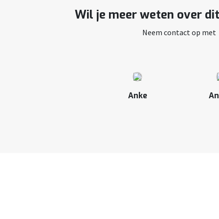
Wil je meer weten over di
Neem contact op met
Anke
An