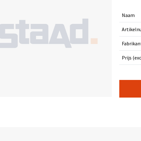
Naam
Artikel
Fabrikan
Prijs (ex