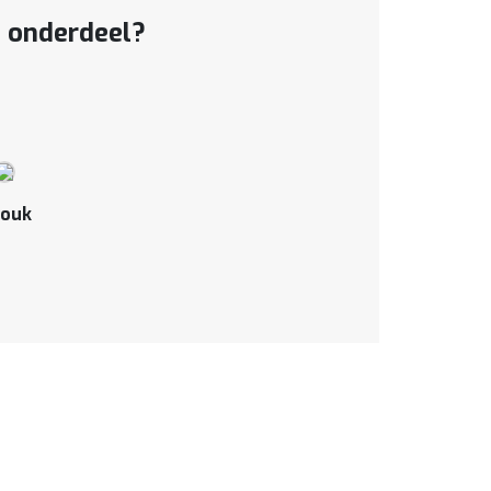
t onderdeel?
ouk