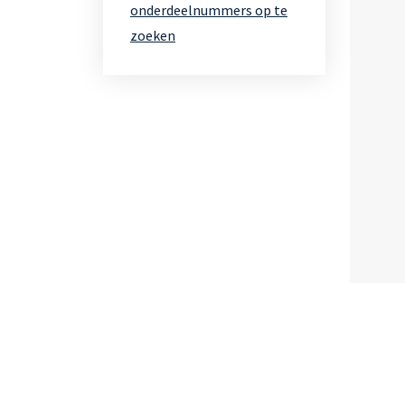
onderdeelnummers op te
zoeken