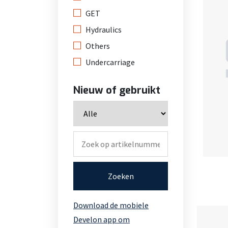
GET
Hydraulics
Others
Undercarriage
Nieuw of gebruikt
Zoeken
Download de mobiele
Develon app om