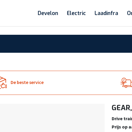
Develon
Electric
Laadinfra
O
De beste service
GEAR,
Drive trai
Prijs op 