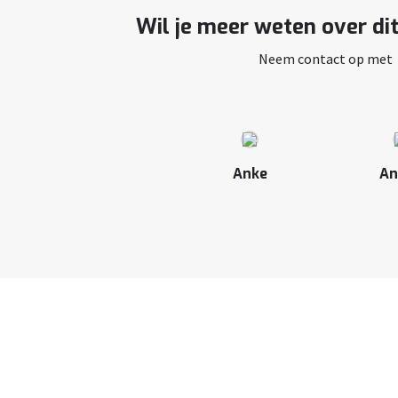
Wil je meer weten over di
Neem contact op met
Anke
An