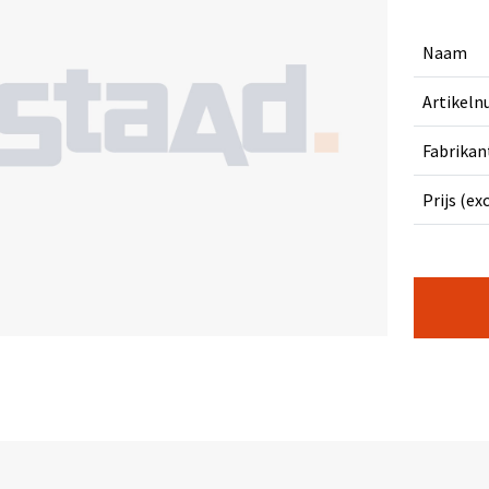
Naam
Artikel
Fabrikan
Prijs (ex