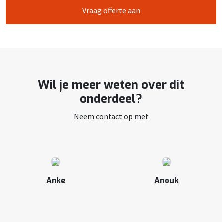
Vraag offerte aan
Wil je meer weten over dit
onderdeel?
Neem contact op met
Anke
Anouk