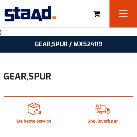
}
GEAR,SPUR / MX524119
GEAR,SPUR
De beste service
Snel leverbaar