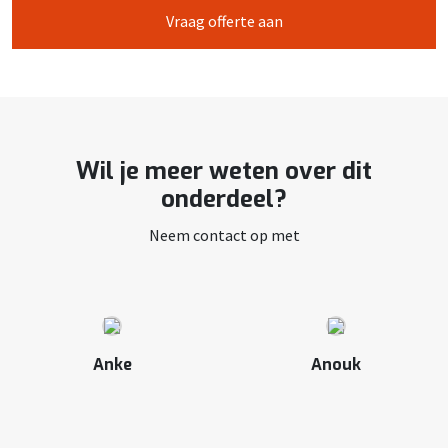
Vraag offerte aan
Wil je meer weten over dit
onderdeel?
Neem contact op met
Anke
Anouk