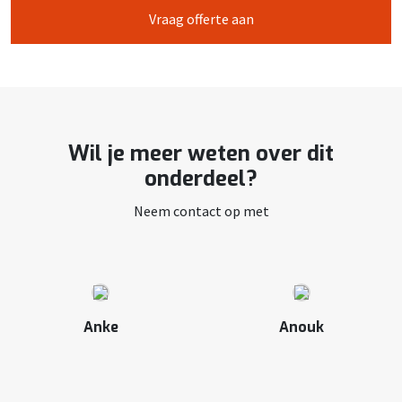
Vraag offerte aan
Wil je meer weten over dit
onderdeel?
Neem contact op met
Anke
Anouk