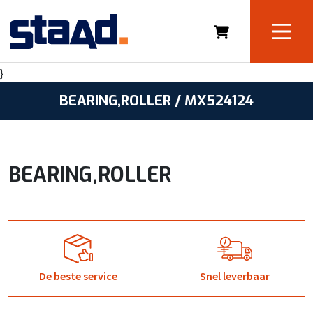
}
BEARING,ROLLER / MX524124
BEARING,ROLLER
De beste service
Snel leverbaar