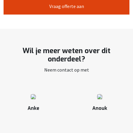
Vraag offerte aan
Wil je meer weten over dit
onderdeel?
Neem contact op met
Anke
Anouk