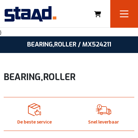
}
BEARING,ROLLER / MX524211
BEARING,ROLLER
De beste service
Snel leverbaar