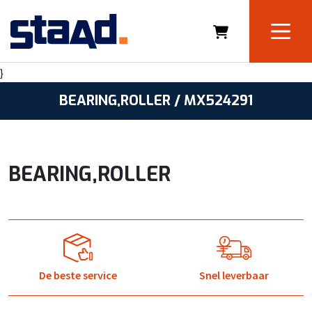
}
BEARING,ROLLER / MX524291
BEARING,ROLLER
De beste service
Snel leverbaar