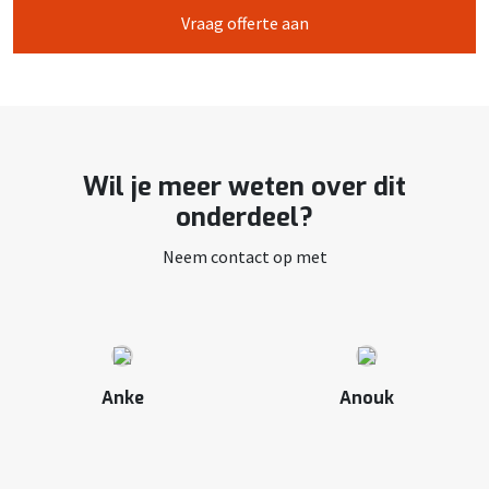
Vraag offerte aan
Wil je meer weten over dit
onderdeel?
Neem contact op met
Anke
Anouk