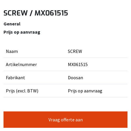
SCREW / MX061515
General
Prijs op aanvraag
Naam
SCREW
Artikelnummer
MX061515
Fabrikant
Doosan
Prijs (excl. BTW)
Prijs op aanvraag
Vraag offerte aan