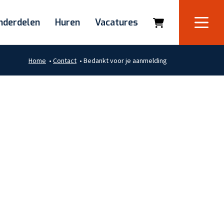
nderdelen
Huren
Vacatures
Home
•
Contact
•
Bedankt voor je aanmelding