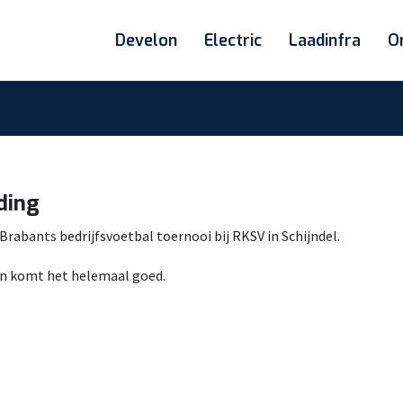
Develon
Electric
Laadinfra
O
ding
Brabants bedrijfsvoetbal toernooi bij RKSV in Schijndel.
Dan komt het helemaal goed.