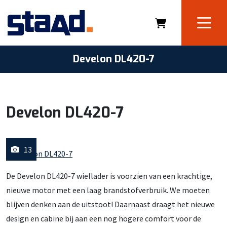
Develon DL420-7
Develon DL420-7
13
De Develon DL420-7 wiellader is voorzien van een krachtige,
nieuwe motor met een laag brandstofverbruik. We moeten
blijven denken aan de uitstoot! Daarnaast draagt het nieuwe
design en cabine bij aan een nog hogere comfort voor de