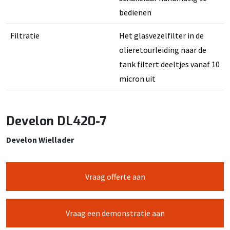
bedienen
Filtratie
Het glasvezelfilter in de
olieretourleiding naar de
tank filtert deeltjes vanaf 10
micron uit
Develon DL420-7
Develon Wiellader
Vraag offerte aan
Vraag een demonstratie aan