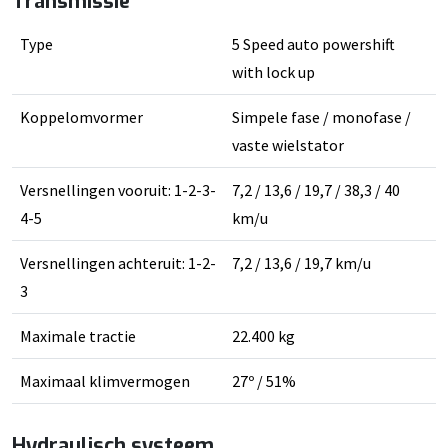
Transmissie
Type
5 Speed auto powershift
with lock up
Koppelomvormer
Simpele fase / monofase /
vaste wielstator
Versnellingen vooruit: 1-2-3-
7,2 / 13,6 / 19,7 / 38,3 / 40
4-5
km/u
Versnellingen achteruit: 1-2-
7,2 / 13,6 / 19,7 km/u
3
Maximale tractie
22.400 kg
Maximaal klimvermogen
27º / 51%
Hydraulisch systeem