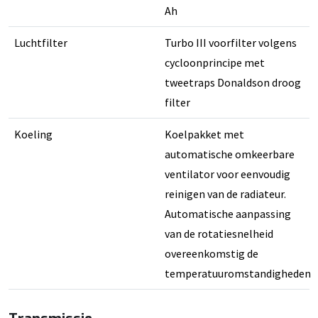
Ah
Luchtfilter
Turbo III voorfilter volgens
cycloonprincipe met
tweetraps Donaldson droog
filter
Koeling
Koelpakket met
automatische omkeerbare
ventilator voor eenvoudig
reinigen van de radiateur.
Automatische aanpassing
van de rotatiesnelheid
overeenkomstig de
temperatuuromstandigheden