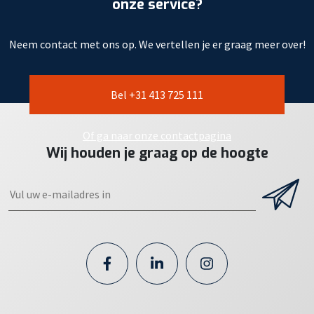
onze service?
Neem contact met ons op. We vertellen je er graag meer over!
Bel +31 413 725 111
Of ga naar onze contactpagina
Wij houden je graag op de hoogte