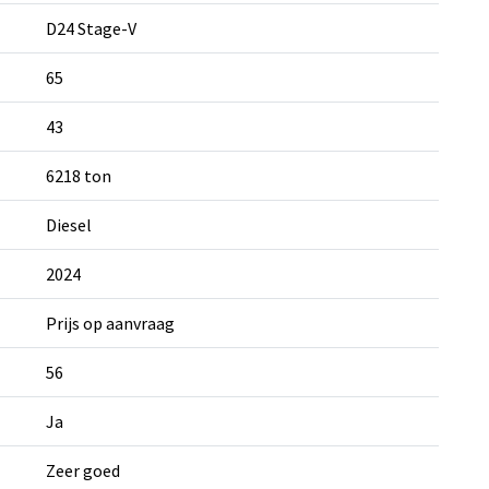
D24 Stage-V
65
43
6218 ton
Diesel
2024
Prijs op aanvraag
56
Ja
Zeer goed