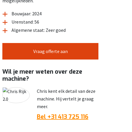
mogelijkheden.
Bouwjaar: 2024
Urenstand: 56
Algemene staat: Zeer goed
Vraag offerte aan
Wil je meer weten over deze
machine?
Chris kent elk detail van deze
machine. Hij vertelt je graag
meer.
Bel +31 413 725 116