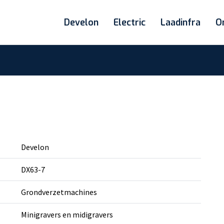
Develon
Electric
Laadinfra
O
Develon
DX63-7
Grondverzetmachines
Minigravers en midigravers