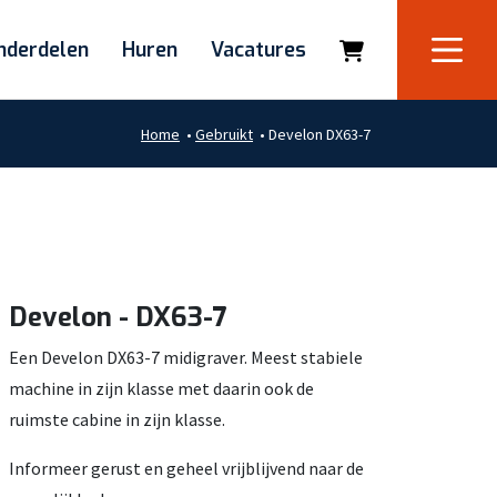
nderdelen
Huren
Vacatures
Home
•
Gebruikt
•
Develon DX63-7
Develon - DX63-7
Een Develon DX63-7 midigraver. Meest stabiele
machine in zijn klasse met daarin ook de
ruimste cabine in zijn klasse.
Informeer gerust en geheel vrijblijvend naar de