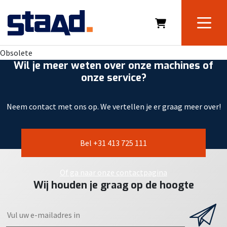
Obsolete
Wil je meer weten over onze machines of
onze service?
Neem contact met ons op. We vertellen je er graag meer over!
Bel +31 413 725 111
Of ga naar onze contactpagina
Wij houden je graag op de hoogte