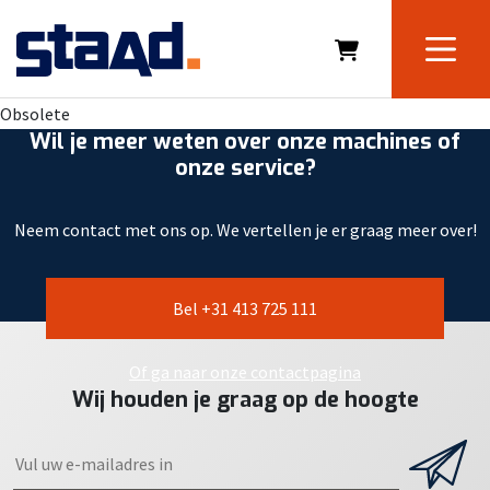
Obsolete
Wil je meer weten over onze machines of
onze service?
Neem contact met ons op. We vertellen je er graag meer over!
Bel +31 413 725 111
Of ga naar onze contactpagina
Wij houden je graag op de hoogte