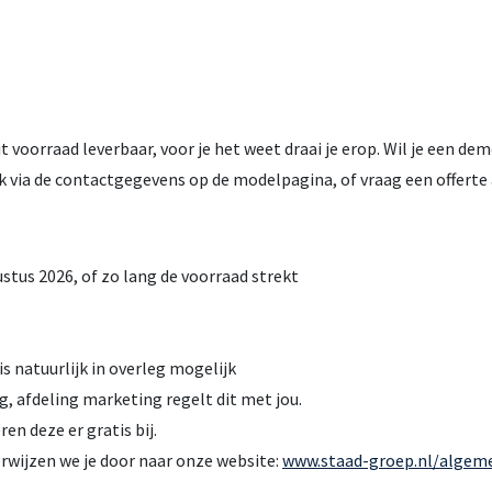
voorraad leverbaar, voor je het weet draai je erop. Wil je een de
k via de contactgegevens op de modelpagina, of vraag een offerte 
stus 2026, of zo lang de voorraad strekt
is natuurlijk in overleg mogelijk
g, afdeling marketing regelt dit met jou.
en deze er gratis bij.
rwijzen we je door naar onze website:
www.staad-groep.nl/algem