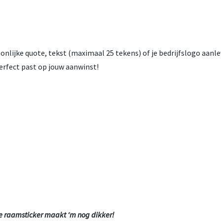
nlijke quote, tekst (maximaal 25 tekens) of je bedrijfslogo aanle
erfect past op jouw aanwinst!
e raamsticker maakt ‘m nog dikker!