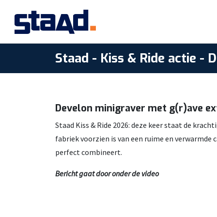
Staad - Kiss & Ride actie - 
Develon minigraver met g(r)ave ext
Staad Kiss & Ride 2026: deze keer staat de krach
fabriek voorzien is van een ruime en verwarmde 
perfect combineert.
Bericht gaat door onder de video