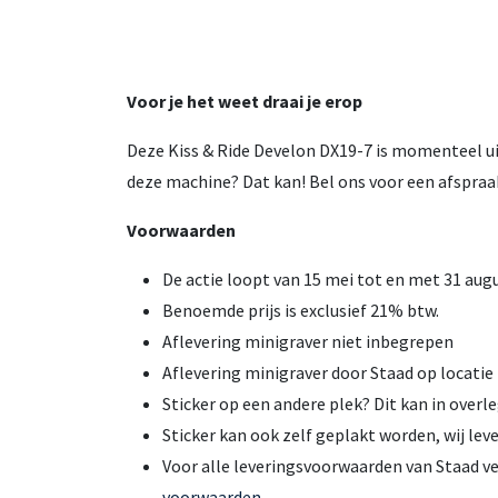
Voor je het weet draai je erop
Deze Kiss & Ride Develon DX19-7 is momenteel uit 
deze machine? Dat kan! Bel ons voor een afspraa
Voorwaarden
De actie loopt van 15 mei tot en met 31 augu
Benoemde prijs is exclusief 21% btw.
Aflevering minigraver niet inbegrepen
Aflevering minigraver door Staad op locatie 
Sticker op een andere plek? Dit kan in overle
Sticker kan ook zelf geplakt worden, wij lever
Voor alle leveringsvoorwaarden van Staad ve
voorwaarden