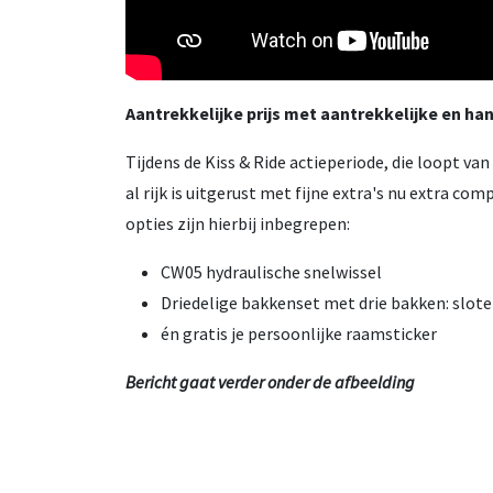
Aantrekkelijke prijs met aantrekkelijke en ha
Tijdens de Kiss & Ride actieperiode, die loopt va
al rijk is uitgerust met fijne extra's nu extra com
opties zijn hierbij inbegrepen:
CW05 hydraulische snelwissel
Driedelige bakkenset met drie bakken: slote
én gratis je persoonlijke raamsticker
Bericht gaat verder onder de afbeelding