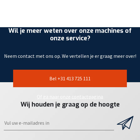
Wil je meer weten over onze machines of
onze service?
Neem contact met ons op. We vertellen je er graag meer over!
Bel +31 413 725 111
Of ga naar onze contactpagina
Wij houden je graag op de hoogte