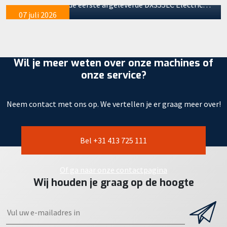
soepel door. Na de eerste afgeleverde DX355LC Electric…
07 juli 2026
Wil je meer weten over onze machines of
onze service?
Neem contact met ons op. We vertellen je er graag meer over!
Bel +31 413 725 111
Of ga naar onze contactpagina
Wij houden je graag op de hoogte