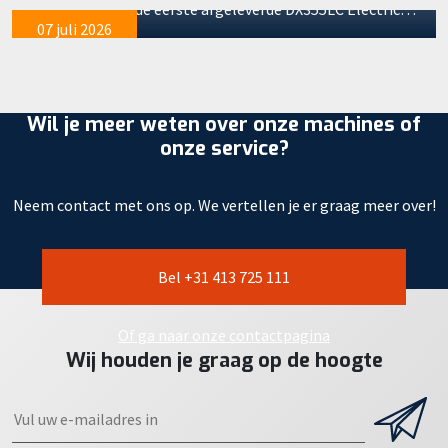
soepel door. Na de eerste afgeleverde DX355LC Electric…
07 juli 2026
Wil je meer weten over onze machines of
onze service?
Neem contact met ons op. We vertellen je er graag meer over!
Bel +31 413 725 111
Of ga naar onze contactpagina
Wij houden je graag op de hoogte