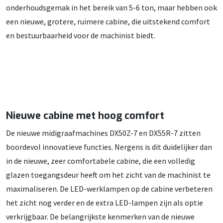
onderhoudsgemak in het bereik van 5-6 ton, maar hebben ook
een nieuwe, grotere, ruimere cabine, die uitstekend comfort
en bestuurbaarheid voor de machinist biedt.
Nieuwe cabine met hoog comfort
De nieuwe midigraafmachines DX50Z-7 en DX55R-7 zitten
boordevol innovatieve functies. Nergens is dit duidelijker dan
in de nieuwe, zeer comfortabele cabine, die een volledig
glazen toegangsdeur heeft om het zicht van de machinist te
maximaliseren. De LED-werklampen op de cabine verbeteren
het zicht nog verder en de extra LED-lampen zijn als optie
verkrijgbaar. De belangrijkste kenmerken van de nieuwe