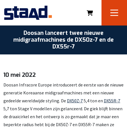
Doosan lanceert twee nieuwe
midigraafmachines de DX50z-7 en de
DX55r-7
10 mei 2022
Doosan Infracore Europe introduceert de eerste van de nieuwe
generatie Koreaanse midigraafmachines met een nieuwe
gedeelde wereldwijde styling. De
DX50Z-7
5,4 ton en
DX55R-7
5,7 ton Stage V modellen zijn gelanceerd. De giek blijft binnen
de draaicirkel en het ontwerp is zo gemaakt dat je maar een
beperkte radius hebt bij de DX50Z-7 en DX55R-7 maken ze