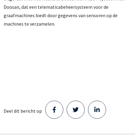
Doosan, dat een telematicabeheersysteem voor de
graafmachines biedt door gegevens van sensoren op de
machines te verzamelen.
Deel dit bericht op
Staad opent nieuw Parts Center in