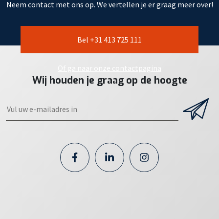
Neem contact met ons op. We vertellen je er graag meer over!
Bel +31 413 725 111
Of ga naar onze contactpagina
Wij houden je graag op de hoogte