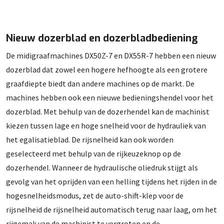
Nieuw dozerblad en dozerbladbediening
De midigraafmachines DX50Z-7 en DX55R-7 hebben een nieuw
dozerblad dat zowel een hogere hefhoogte als een grotere
graafdiepte biedt dan andere machines op de markt. De
machines hebben ook een nieuwe bedieningshendel voor het
dozerblad. Met behulp van de dozerhendel kan de machinist
kiezen tussen lage en hoge snelheid voor de hydrauliek van
het egalisatieblad. De rijsnelheid kan ook worden
geselecteerd met behulp van de rijkeuzeknop op de
dozerhendel. Wanneer de hydraulische oliedruk stijgt als
gevolg van het oprijden van een helling tijdens het rijden in de
hogesnelheidsmodus, zet de auto-shift-klep voor de
rijsnelheid de rijsnelheid automatisch terug naar laag, om het
rijgemak van de machinist te vergroten en de