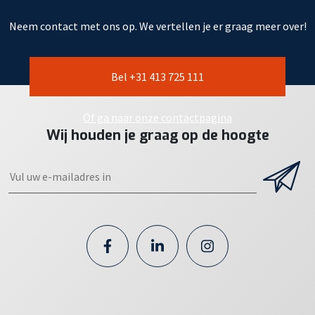
Neem contact met ons op. We vertellen je er graag meer over!
Bel +31 413 725 111
Of ga naar onze contactpagina
Wij houden je graag op de hoogte