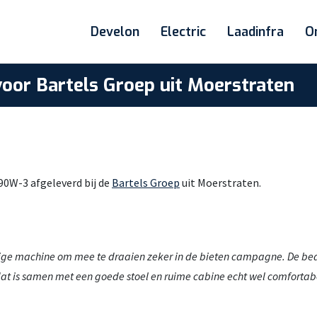
Develon
Electric
Laadinfra
O
or Bartels Groep uit Moerstraten
0W-3 afgeleverd bij de
Bartels Groep
uit Moerstraten.
ettige machine om mee te draaien zeker in de bieten campagne. De be
at is samen met een goede stoel en ruime cabine echt wel comfortabel