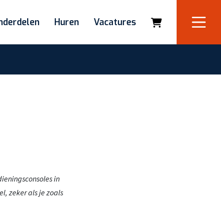
nderdelen
Huren
Vacatures
dieningsconsoles in
, zeker als je zoals