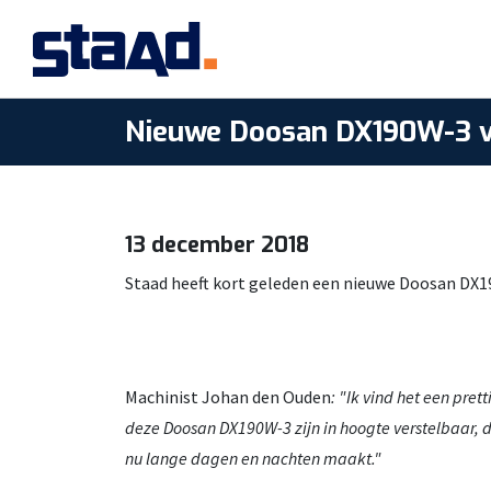
Nieuwe Doosan DX190W-3 vo
13 december 2018
Staad heeft kort geleden een nieuwe Doosan DX19
Machinist Johan den Ouden
: "Ik vind het een pr
deze Doosan DX190W-3 zijn in hoogte verstelbaar, d
nu lange dagen en nachten maakt."