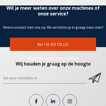
Wil je meer weten over onze machines of
onze service?
Neem contact met ons op. We vertellen je er graag meer over!
Bel +31 413 725 111
Of ga naar onze contactpagina
Wij houden je graag op de hoogte