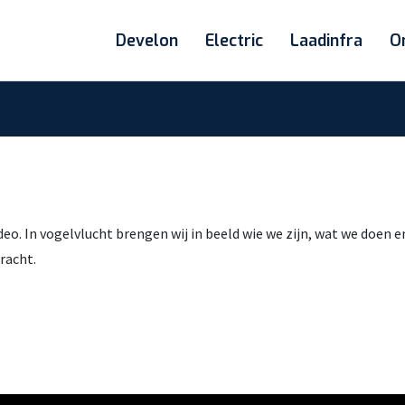
Develon
Electric
Laadinfra
O
eo. In vogelvlucht brengen wij in beeld wie we zijn, wat we doen 
racht.