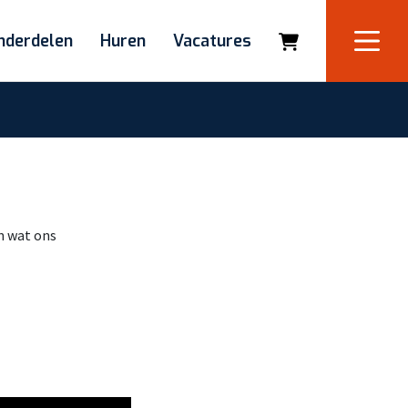
nderdelen
Huren
Vacatures
en wat ons