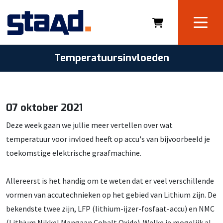
Temperatuursinvloeden
07 oktober 2021
Deze week gaan we jullie meer vertellen over wat
temperatuur voor invloed heeft op accu's van bijvoorbeeld je
toekomstige elektrische graafmachine.
Allereerst is het handig om te weten dat er veel verschillende
vormen van accutechnieken op het gebied van Lithium zijn. De
bekendste twee zijn, LFP (lithium-ijzer-fosfaat-accu) en NMC
(Lithium Nikkel Mangaan Cobalt Oxide). Welke je mogelijk al