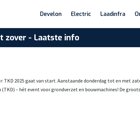
Develon
Electric
Laadinfra
O
 zover - Laatste info
r: TKD 2025 gaat van start. Aanstaande donderdag tot en met zate
 (TKD) – hét event voor grondverzet en bouwmachines! De groots