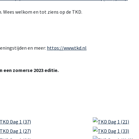
. Wees welkom en tot ziens op de TKD.
peningstijden en meer:
https://www.tkd.nl
 een zomerse 2023 editie.