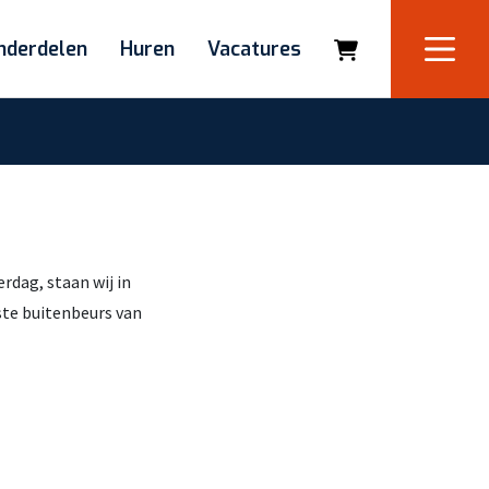
nderdelen
Huren
Vacatures
rdag, staan wij in
te buitenbeurs van