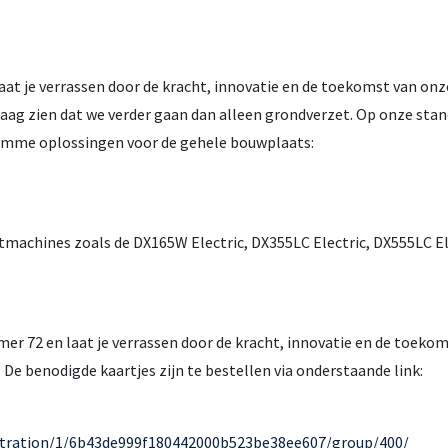
aat je verrassen door de kracht, innovatie en de toekomst van onz
aag zien dat we verder gaan dan alleen grondverzet. Op onze stan
slimme oplossingen voor de gehele bouwplaats:
etmachines zoals de DX165W Electric, DX355LC Electric, DX555LC El
r 72 en laat je verrassen door de kracht, innovatie en de toekom
. De benodigde kaartjes zijn te bestellen via onderstaande link:
gistration/1/6b43de999f180442000b523be38ee607/group/400/