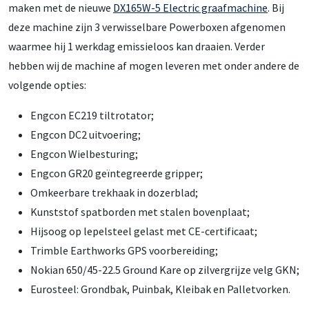
maken met de nieuwe
DX165W-5 Electric graafmachine
. Bij
deze machine zijn 3 verwisselbare Powerboxen afgenomen
waarmee hij 1 werkdag emissieloos kan draaien. Verder
hebben wij de machine af mogen leveren met onder andere de
volgende opties:
Engcon EC219 tiltrotator;
Engcon DC2 uitvoering;
Engcon Wielbesturing;
Engcon GR20 geïntegreerde gripper;
Omkeerbare trekhaak in dozerblad;
Kunststof spatborden met stalen bovenplaat;
Hijsoog op lepelsteel gelast met CE-certificaat;
Trimble Earthworks GPS voorbereiding;
Nokian 650/45-22.5 Ground Kare op zilvergrijze velg GKN;
Eurosteel: Grondbak, Puinbak, Kleibak en Palletvorken.