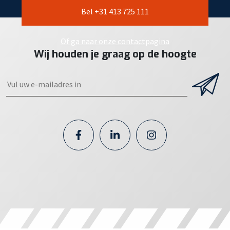
Bel +31 413 725 111
Of ga naar onze contactpagina
Wij houden je graag op de hoogte