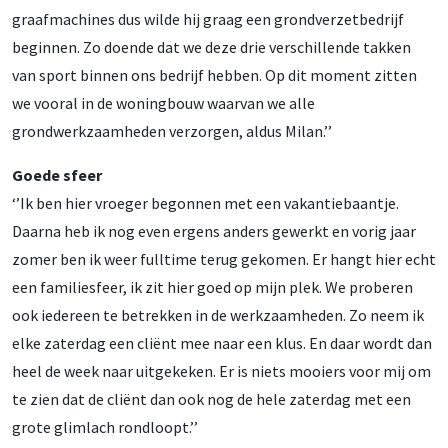
graafmachines dus wilde hij graag een grondverzetbedrijf
beginnen. Zo doende dat we deze drie verschillende takken
van sport binnen ons bedrijf hebben. Op dit moment zitten
we vooral in de woningbouw waarvan we alle
grondwerkzaamheden verzorgen, aldus Milan.’’
Goede sfeer
‘’Ik ben hier vroeger begonnen met een vakantiebaantje.
Daarna heb ik nog even ergens anders gewerkt en vorig jaar
zomer ben ik weer fulltime terug gekomen. Er hangt hier echt
een familiesfeer, ik zit hier goed op mijn plek. We proberen
ook iedereen te betrekken in de werkzaamheden. Zo neem ik
elke zaterdag een cliënt mee naar een klus. En daar wordt dan
heel de week naar uitgekeken. Er is niets mooiers voor mij om
te zien dat de cliënt dan ook nog de hele zaterdag met een
grote glimlach rondloopt.’’