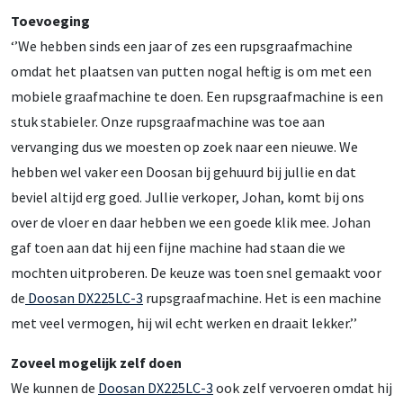
Toevoeging
‘’We hebben sinds een jaar of zes een rupsgraafmachine
omdat het plaatsen van putten nogal heftig is om met een
mobiele graafmachine te doen. Een rupsgraafmachine is een
stuk stabieler. Onze rupsgraafmachine was toe aan
vervanging dus we moesten op zoek naar een nieuwe. We
hebben wel vaker een Doosan bij gehuurd bij jullie en dat
beviel altijd erg goed. Jullie verkoper, Johan, komt bij ons
over de vloer en daar hebben we een goede klik mee. Johan
gaf toen aan dat hij een fijne machine had staan die we
mochten uitproberen. De keuze was toen snel gemaakt voor
de
Doosan DX225LC-3
rupsgraafmachine. Het is een machine
met veel vermogen, hij wil echt werken en draait lekker.’’
Zoveel mogelijk zelf doen
We kunnen de
Doosan DX225LC-3
ook zelf vervoeren omdat hij