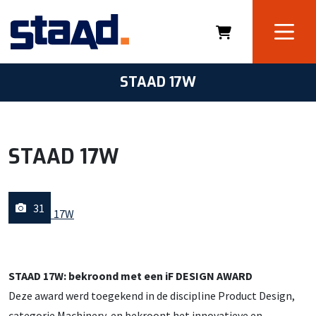
STAAD 17W
STAAD 17W
31
STAAD 17W: bekroond met een iF DESIGN AWARD
Deze award werd toegekend in de discipline Product Design,
categorie Machinery, en bekroont het innovatieve en