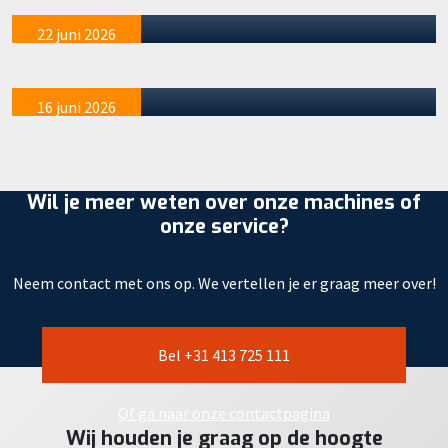
aankoop STAAD 17W
22 juni 2026
Staad feliciteert: J Veldhuizen met
aankoop STAAD 17W & 23LCR
16 juni 2026
Wil je meer weten over onze machines of
onze service?
Neem contact met ons op. We vertellen je er graag meer over!
Bel +31 413 725 111
Of ga naar onze contactpagina
Wij houden je graag op de hoogte