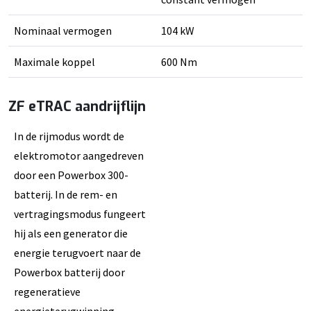
Nominaal vermogen
104 kW
Maximale koppel
600 Nm
ZF eTRAC aandrijflijn
In de rijmodus wordt de
elektromotor aangedreven
door een Powerbox 300-
batterij. In de rem- en
vertragingsmodus fungeert
hij als een generator die
energie terugvoert naar de
Powerbox batterij door
regeneratieve
energieterugwinning.