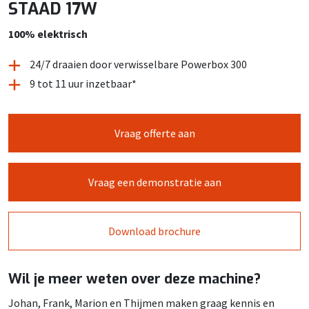
STAAD 17W
100% elektrisch
24/7 draaien door verwisselbare Powerbox 300
9 tot 11 uur inzetbaar*
Vraag offerte aan
Vraag een demonstratie aan
Download brochure
Wil je meer weten over deze machine?
Johan, Frank, Marion en Thijmen maken graag kennis en