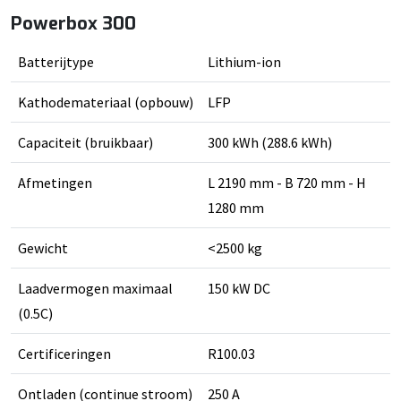
Powerbox 300
Batterijtype
Lithium-ion
Kathodemateriaal (opbouw)
LFP
Capaciteit (bruikbaar)
300 kWh (288.6 kWh)
Afmetingen
L 2190 mm - B 720 mm - H
1280 mm
Gewicht
<2500 kg
Laadvermogen maximaal
150 kW DC
(0.5C)
Certificeringen
R100.03
Ontladen (continue stroom)
250 A