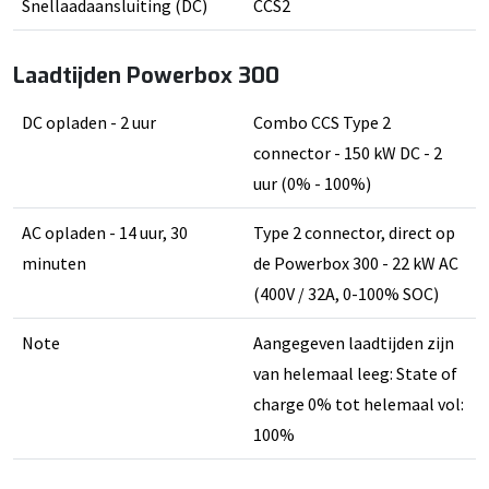
Snellaadaansluiting (DC)
CCS2
Laadtijden Powerbox 300
DC opladen - 2 uur
Combo CCS Type 2
connector - 150 kW DC - 2
uur (0% - 100%)
AC opladen - 14 uur, 30
Type 2 connector, direct op
minuten
de Powerbox 300 - 22 kW AC
(400V / 32A, 0-100% SOC)
Note
Aangegeven laadtijden zijn
van helemaal leeg: State of
charge 0% tot helemaal vol:
100%