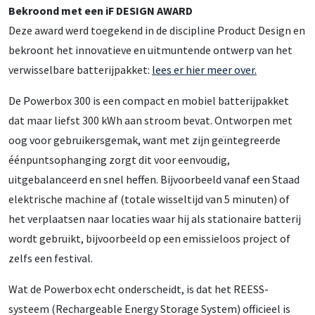
Bekroond met een iF DESIGN AWARD
Deze award werd toegekend in de discipline Product Design en
bekroont het innovatieve en uitmuntende ontwerp van het
verwisselbare batterijpakket:
lees er hier meer over.
De Powerbox 300 is een compact en mobiel batterijpakket
dat maar liefst 300 kWh aan stroom bevat. Ontworpen met
oog voor gebruikersgemak, want met zijn geïntegreerde
éénpuntsophanging zorgt dit voor eenvoudig,
uitgebalanceerd en snel heffen. Bijvoorbeeld vanaf een Staad
elektrische machine af (totale wisseltijd van 5 minuten) of
het verplaatsen naar locaties waar hij als stationaire batterij
wordt gebruikt, bijvoorbeeld op een emissieloos project of
zelfs een festival.
Wat de Powerbox echt onderscheidt, is dat het REESS-
systeem (Rechargeable Energy Storage System) officieel is