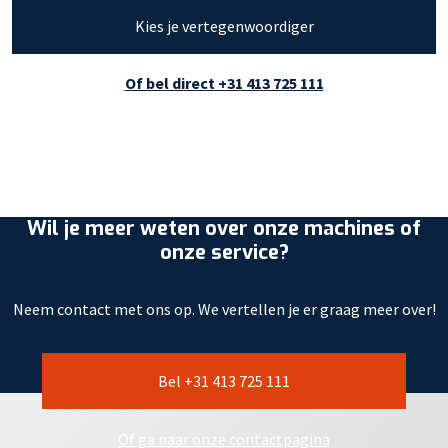
Kies je vertegenwoordiger
Of bel direct +31 413 725 111
Wil je meer weten over onze machines of
onze service?
Neem contact met ons op. We vertellen je er graag meer over!
Bel +31 413 725 111
Of ga naar onze contactpagina