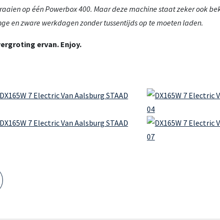
 draaien op één Powerbox 400. Maar deze machine staat zeker ook be
nge en zware werkdagen zonder tussentijds op te moeten laden.
ergroting ervan. Enjoy.
Meedenkende collega’s zijn