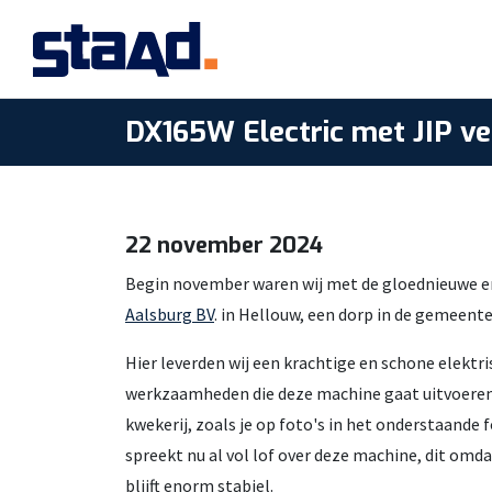
DX165W Electric met JIP v
22 november 2024
Begin november waren wij met de gloednieuwe em
Aalsburg BV
. in Hellouw, een dorp in de gemeent
Hier leverden wij een krachtige en schone elektr
werkzaamheden die deze machine gaat uitvoeren 
kwekerij, zoals je op foto's in het onderstaande
spreekt nu al vol lof over deze machine, dit om
blijft enorm stabiel.