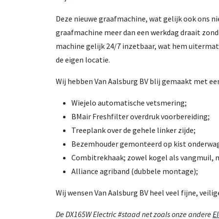
Deze nieuwe graafmachine, wat gelijk ook ons ni
graafmachine meer dan een werkdag draait zonder
machine gelijk 24/7 inzetbaar, wat hem uiterma
de eigen locatie.
Wij hebben Van Aalsburg BV blij gemaakt met e
Wiejelo automatische vetsmering;
BMair Freshfilter overdruk voorbereiding;
Treeplank over de gehele linker zijde;
Bezemhouder gemonteerd op kist onderwa
Combitrekhaak; zowel kogel als vangmuil, m
Alliance agriband (dubbele montage);
Wij wensen Van Aalsburg BV heel veel fijne, veili
De DX165W Electric #staad net zoals onze andere
El