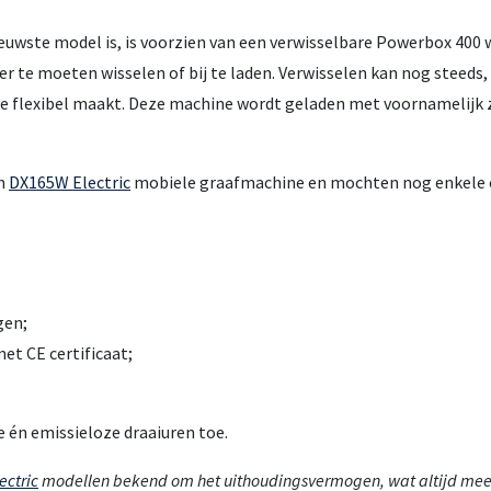
euwste model is, is voorzien van een verwisselbare Powerbox 400
 te moeten wisselen of bij te laden. Verwisselen kan nog steeds,
te flexibel maakt. Deze machine wordt geladen met voornamelij
en
DX165W Electric
mobiele graafmachine en mochten nog enkele 
gen;
et CE certificaat;
ge én emissieloze draaiuren toe.
ectric
modellen bekend om het uithoudingsvermogen, wat altijd mee