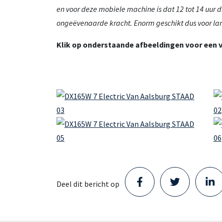
en voor deze mobiele machine is dat 12 tot 14 uur
ongeëvenaarde kracht. Enorm geschikt dus voor la
Klik op onderstaande afbeeldingen voor een v
Deel dit bericht op
Staad opent nieuw Parts
Center in Schijndel en zet
volgende stap in haar groei