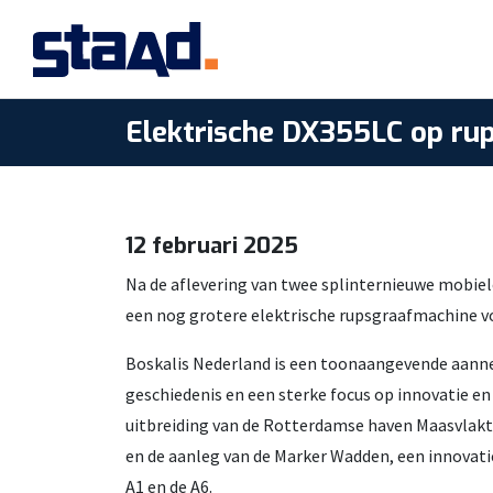
Elektrische DX355LC op rup
12 februari 2025
Na de aflevering van twee splinternieuwe mobie
een nog grotere elektrische rupsgraafmachine v
Boskalis Nederland is een toonaangevende aanne
geschiedenis en een sterke focus op innovatie en
uitbreiding van de Rotterdamse haven Maasvlak
en de aanleg van de Marker Wadden, een innovatie
A1 en de A6.