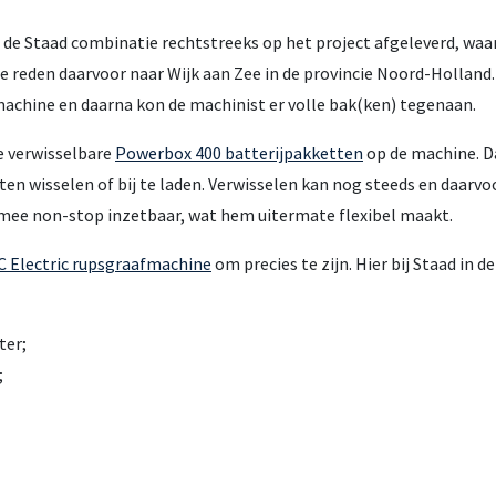
e Staad combinatie rechtstreeks op het project afgeleverd, waar 
 reden daarvoor naar Wijk aan Zee in de provincie Noord-Holland.
chine en daarna kon de machinist er volle bak(ken) tegenaan.
e verwisselbare
Powerbox 400 batterijpakketten
op de machine. 
 wisselen of bij te laden. Verwisselen kan nog steeds en daarvoo
mee non-stop inzetbaar, wat hem uitermate flexibel maakt.
 Electric rupsgraafmachine
om precies te zijn. Hier bij Staad in 
ter;
;