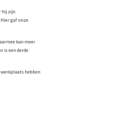
hij zijn
 Hier gaf onze
Daarmee kan meer
r is een derde
de werkplaats hebben