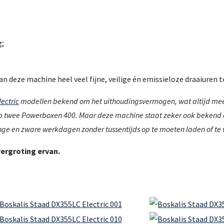
g;
n deze machine heel veel fijne, veilige én emissieloze draaiuren t
lectric
modellen bekend om het uithoudingsvermogen, wat altijd mee
 op twee Powerboxen 400. Maar deze machine staat zeker ook bekend 
ge en zware werkdagen zonder tussentijds op te moeten laden of te 
vergroting ervan.