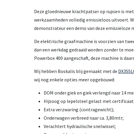
Deze gloednieuwe krachtpatser op rupsen is met d
werkzaamheden volledig emissieloos uitvoert. We
demonstrateur een demo van deze emissieloze ma
De elektrische graafmachine is voorzien van twe
dan een werkdag gedraaid worden zonder te moeten
Powerbox 400 aangeschaft, deze machine is daar
Wij hebben Boskalis blij gemaakt met de
DX355LC
wij nog enkele opties meer opgebouwd:
DOM onder giek en giek verlengd naar 14 me
Hijsoog op lepelsteel gelast met certificaat
Extra verzwaring (contragewicht);
Onderwagen verbreed naar ca. 3,80mtr;
Verachtert hydraulische snelwissel;