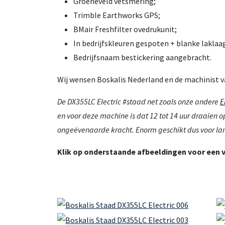
Groeneveld vetsmering;
Trimble Earthworks GPS;
BMair Freshfilter ovedrukunit;
In bedrijfskleuren gespoten + blanke laklaa
Bedrijfsnaam bestickering aangebracht.
Wij wensen Boskalis Nederland en de machinist va
De DX355LC Electric #staad net zoals onze andere
E
en voor deze machine is dat 12 tot 14 uur draaien
ongeëvenaarde kracht. Enorm geschikt dus voor lan
Klik op onderstaande afbeeldingen voor een 